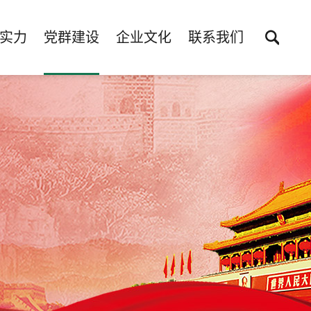
实力
党群建设
企业文化
联系我们