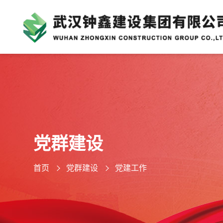
党群建设
首页
党群建设
党建工作