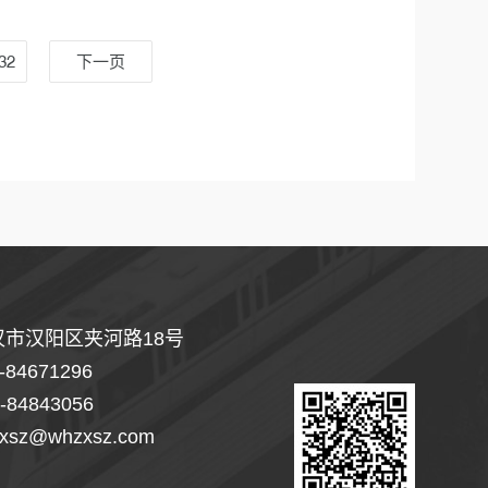
32
下一页
市汉阳区夹河路18号
84671296
84843056
zxsz@whzxsz.com