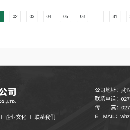
1
02
03
04
05
06
...
31
公司地址：武汉
联系电话：027-
传
真：027-
E - MAIL：wh
企业文化
联系我们