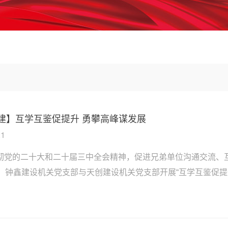
党建】互学互鉴促提升 勇攀高峰谋发展
21
彻党的二十大和二十届三中全会精神，促进兄弟单位沟通交流、互
午，钟鑫建设机关党支部与天创建设机关党支部开展“互学互鉴促提
记、工会主席李艳娥同志，天创建设党委副书记、工会主席肖三
此次活动。 在庄重的氛围中，全体党员举起右手，由刘成同志领誓，重温入党誓词，铮铮誓
言彰显着党员对党忠诚和为人民服务的决心。