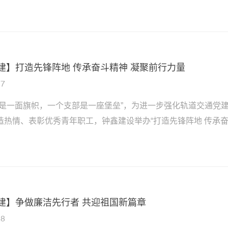
 在讲解员引导下，党员们踏入馆内，沉浸于桥梁建设的历史长河。每件展品、每幅照片
中国建设者的奋斗与创新。其中，近代以来的中国桥梁建设史，
程，描摹出党带领中国人民从站起来、富起来到强起来的发展画卷。
党建】打造先锋阵地 传承奋斗精神 凝聚前行力量
17
员是一面旗帜，一个支部是一座堡垒”，为进一步强化轨道交通党
热情、表彰优秀青年职工，钟鑫建设举办“打造先锋阵地 传承奋斗精神 凝
事长、总经理陈俊俊，党委委员、常务副总经理张平，党委副书
目一线支部党员、劳动竞赛参赛队伍代表、受表彰的五四优秀“鑫”青年，共计
党支部揭牌仪式 牢固树立“党建工作应围绕工程项目中心
党建】争做廉洁先行者 共迎祖国新篇章
28