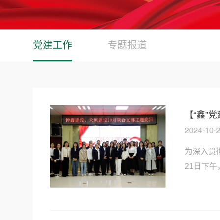
党建工作
专题报道
【“鑫”
2024-10-
为深入贯
21日下
党委副书
创建设机关支部党员代表参加