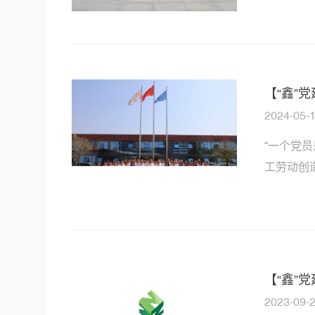
人共赴中国桥梁博物馆参观学习。
都讲述着
【“鑫”
2024-05-
“一个党
工劳动创造
书记、董
关支部、项
【“鑫”
2023-09-