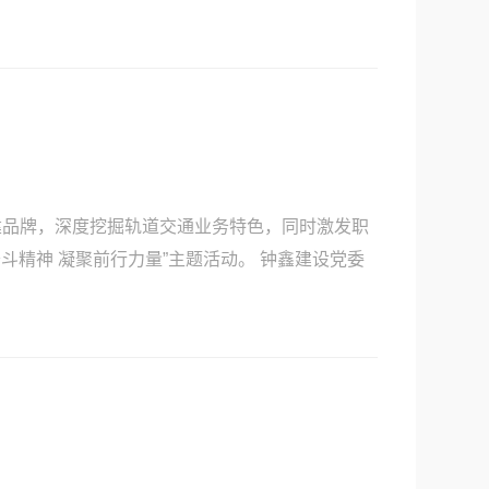
更是映射着中国共产党百年以来艰苦奋斗光辉历
建品牌，深度挖掘轨道交通业务特色，同时激发职
聚前行力量”主题活动。 钟鑫建设党委
记李艳娥，党委委员、副总经理潘航出席活动，机
48人参与活动。 轨道交通项目临时