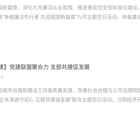
国新篇章，深化九月廉洁从业氛围，推进基层党支部标准化建设
展“争做廉洁先行者 共迎祖国新篇章”九月主题党日活动。钟鑫
”签名仪式 全体党员参会前，均在“清风常伴 共赴征程”签名墙上签名留影，积极响
全体党员廉洁从业、干净做人的要求，在持续对照自身、提高思
学新思想悟新精神
党建】党建联盟聚合力 支部共建促发展
01
动城市治理和建设工作高质量发展，完善社会治理与公司治理相
“正本清源守初心 互联共建谋发展”联合主题党日活动。汉阳经
、教导员李波;钟鑫建设项目一线支部书记、副总经理张敏，机关支部书
敏、贾保正一行在经开所民警同志带领下，首先来到汉阳区禁毒教育基地参观学习，在
详细讲解下，现场党员了解了中国禁毒的历史必然性，直观感受
觉、听