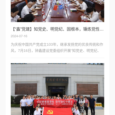
【“鑫”党建】知党史、明党纪、固根本，锤炼党性修养
2024-07-16
为庆祝中国共产党成立103年，继承发扬党的优良传统和作
风，7月16日，钟鑫建设党委组织开展“知党史、明党纪、
固根本”主题党日活动。汉阳市政集团党委委员、副总经理
方紫微莅临指导，并为全体党员讲授党纪学习专题党课。
理论学习，淬炼党性 会议在庄严的国歌声中拉开序幕。与
会党员先后学习了《习近平总书记对防汛抗旱工作作出的
重要指示精神》及《中国共产党巡视工作条例》部分内
容，观看反腐倡廉微电影《红线与底线》，并重温了入党
誓词。 先锋璀璨，党旗生辉 会上，为鼓励先进、树立典
型、弘扬正气，激励全体党员不忘初心、牢记使命，继续
奋勇前行，对钟鑫建设2023年