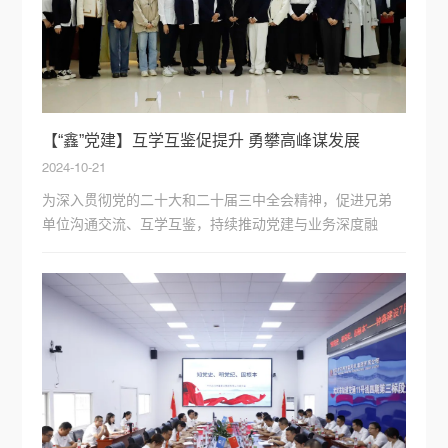
【“鑫”党建】互学互鉴促提升 勇攀高峰谋发展
2024-10-21
为深入贯彻党的二十大和二十届三中全会精神，促进兄弟
单位沟通交流、互学互鉴，持续推动党建与业务深度融
合，10月21日下午，钟鑫建设机关党支部与天创建设机关
党支部开展“互学互鉴促提升 勇攀高峰谋发展”联合主题党
日活动。钟鑫建设党委副书记、工会主席李艳娥同志，天
创建设党委副书记、工会主席肖三秀同志出席活动，钟鑫
建设机关支部全体党员、天创建设机关支部党员代表参加
此次活动。 在庄重的氛围中，全体党员举起右手，由刘成
同志领誓，重温入党誓词，铮铮誓言彰显着党员对党忠诚
和为人民服务的决心。 志不强者智不达。全体党员现场观
看《精神的追寻——中国共产党人