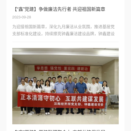
【“鑫”党建】争做廉洁先行者 共迎祖国新篇章
2023-09-28
为迎接祖国新篇章，深化九月廉洁从业氛围，推进基层党
支部标准化建设，持续擦亮钟鑫廉洁建设品牌，钟鑫建设
基层党支部联合开展“争做廉洁先行者 共迎祖国新篇章”九
月主题党日活动。钟鑫建设党委副书记李艳娥，项目一线
支部书记张敏，机关支部书记贾保正出席活动。 “清风常
伴”签名仪式 全体党员参会前，均在“清风常伴 共赴征程”
签名墙上签名留影，积极响应支部对全体党员廉洁从业、
干净做人的要求，在持续对照自身、提高思想境界中，发
扬克己奉公、笃行实干的廉洁精神。 学新思想悟新精神