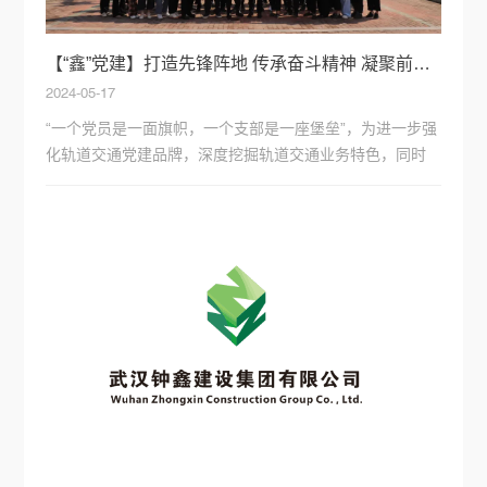
【“鑫”党建】打造先锋阵地 传承奋斗精神 凝聚前行力量
2024-05-17
“一个党员是一面旗帜，一个支部是一座堡垒”，为进一步强
化轨道交通党建品牌，深度挖掘轨道交通业务特色，同时
激发职工劳动创造热情、表彰优秀青年职工，钟鑫建设举
办“打造先锋阵地 传承奋斗精神 凝聚前行力量”主题活动。
钟鑫建设党委书记、董事长、总经理陈俊俊，党委委员、
常务副总经理张平，党委副书记李艳娥，党委委员、副总
经理潘航出席活动，机关支部、项目一线支部党员、劳动
竞赛参赛队伍代表、受表彰的五四优秀“鑫”青年，共计48人
参与活动。 轨道交通项目临时党支部揭牌仪式 牢固树立“党
建工作应围绕工程项目中心